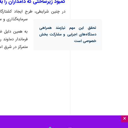
کمبود زیرساختی که دامداران را ب
در چنین شرایطی، طرح ایجاد کشتارگاه
سرمایه‌گذاری و س
تحقق این مهم نیازمند همراهی
به همین دلیل ضر
دستگاه‌های اجرایی و مشارکت بخش
فرماندار دماوند 
خصوصی است
متمرکز در شرق ا
×