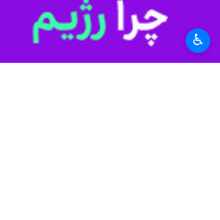
♿︎
کشتارگاه منطقه‌ای؛ از مطالبه تا سرمایه‌گذ
فرماندار دماوند با اشاره به ظرفیت‌ها