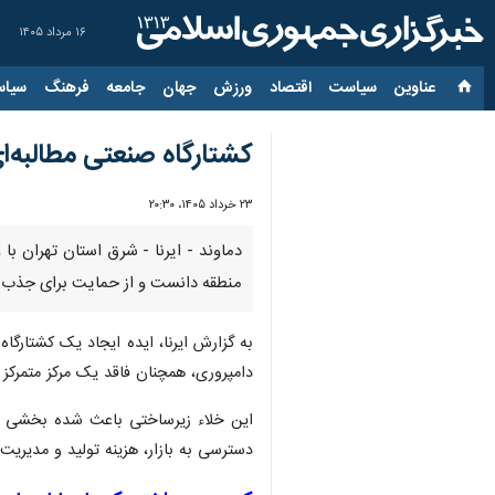
۱۶ مرداد ۱۴۰۵
عناوین‌
سیاست
اقتصاد
ورزش
جهان
جامعه
فرهنگ
سیاس
کشتارگاه صنعتی مطالبه‌ا
۲۳ خرداد ۱۴۰۵، ۲۰:۳۰
دماوند - ایرنا - شرق استان تهران با
منطقه دانست و از حمایت برای جذب سرم
به گزارش ایرنا، ایده ایجاد یک کشتارگ
دامپروری، همچنان فاقد یک مرکز متمرکز
این خلاء زیرساختی باعث شده بخشی از د
دسترسی به بازار، هزینه تولید و مدیریت