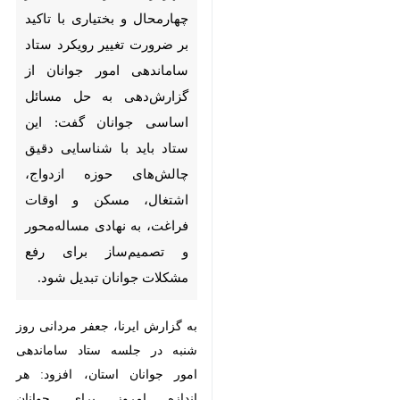
رویکرد ستاد ساماندهی امور
جوانان از گزارش‌دهی به حل
مسائل اساسی جوانان گفت: این
ستاد باید با شناسایی دقیق
چالش‌های حوزه ازدواج، اشتغال،
مسکن و اوقات فراغت، به نهادی
مساله‌محور و تصمیم‌ساز برای رفع
مشکلات جوانان تبدیل شود.
به گزارش ایرنا، جعفر مردانی روز شنبه
در جلسه ستاد ساماندهی امور جوانان
استان، افزود: هر اندازه امروز برای
جوانان سرمایه‌گذاری شود، آینده‌ای
مطمئن‌تر، پویاتر و امیدوارکننده‌تر برای
استان و کشور رقم خواهد خورد.
♿︎
×
وی اظهار داشت: توسعه اقتصادی،