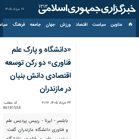
۱۷ مرداد ۱۴۰۵
عناوین‌
سیاست
اقتصاد
ورزش
جهان
جامعه
فرهنگ
سیاس
«دانشگاه و پارک علم
فناوری» دو رکن توسعه
اقتصادی دانش بنیان
در مازندران
۲۳ خرداد ۱۴۰۵، ۲۱:۲۶
کد مطلب:
86181554