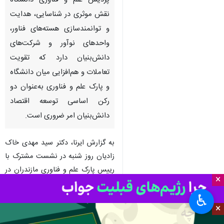
بابلسر - ایرنا - رییس پردیس علم
و فناوری دانشگاه مازندران گفت:
پردیس علم و فناوری دانشگاه
نقش موثری در شناسایی، هدایت
و توانمندسازی هسته‌های فناور،
واحدهای نوآور و شرکت‌های
دانش‌بنیان دارد که تقویت
تعاملات و هم‌افزایی میان دانشگاه
و پارک علم و فناوری به‌عنوان دو
رکن اساسی توسعه اقتصاد
×
دانش‌بنیان امر ضروری است.
♿︎
×
به گزارش ایرنا، دکتر سید مهدی خاک