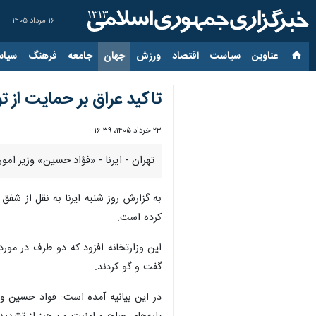
۱۶ مرداد ۱۴۰۵
عناوین‌
سیاست
اقتصاد
ورزش
جهان
جامعه
فرهنگ
سیاس
تاکید عراق بر حمایت از ت
۲۳ خرداد ۱۴۰۵، ۱۶:۳۹
تهران - ایرنا - «فؤاد حسین» وزیر امو
به گزارش روز شنبه ایرنا به نقل از شفق 
کرده است.
این وزارتخانه افزود که دو طرف در مور
گفت و گو کردند.
در این بیانیه آمده است: فواد حسین و 