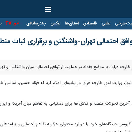
ت‌خارجی
علمی
فلسطین
استان‌ها
عکس
چندرسانه‌ای
ایرنا TV
با
وافق احتمالی تهران-واشنگتن و برقراری ثبات منطق
ر خارجه عراق، بر موضع بغداد در حمایت از توافق احتمالی میان واشنگتن و تهرا
نیوز، وزارت امور خارجه عراق در بیانیه‌ای اعلام کرد که فؤاد حسین، تماسی تلف
د آخرین تحولات منطقه و تلاش‌ ها برای دستیابی به تفاهم میان آمریکا و ای
گروسی دیدگاه‌های خود را درباره محتوای هرگونه تفاهم احتمالی و پیامدهای 