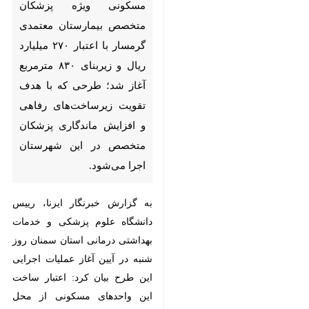
پزشکان متخصص بیمارستان
معتمدی گرمسار با اعتبار ۲۷۰
میلیارد ریال و زیربنای ۸۳۰
مترمربع آغاز شد؛ طرحی که با
هدف تقویت زیرساخت‌های
رفاهی و افزایش ماندگاری
پزشکان متخصص در این
شهرستان اجرا می‌شود.
به گزارش خبرنگار ایرنا، رییس
دانشگاه علوم پزشکی و خدمات
بهداشتی درمانی استان سمنان روز
شنبه در آیین آغاز عملیات اجرایی این
طرح بیان کرد: اعتبار ساخت این
♿︎
واحدهای مسکونی از محل منابع
×
دانشگاه و اعتبارات ملی تامین شد و
پیش‌بینی می‌شود ظرف یک سال به