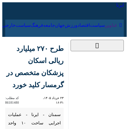
۱۵ مرداد ۱۴۰۵
عناوین‌
سیاست
اقتصاد
ورزش
جهان
جامعه
فرهنگ
طرح ۲۷۰ میلیارد
ریالی اسکان پزشکان
متخصص در گرمسار
کلید خورد
۲۳ خرداد ۱۴۰۵،
کد مطلب:
86181480
۱۶:۳۱
سمنان - ایرنا - عملیات اجرایی
ساخت ۱۰ واحد مسکونی ویژه