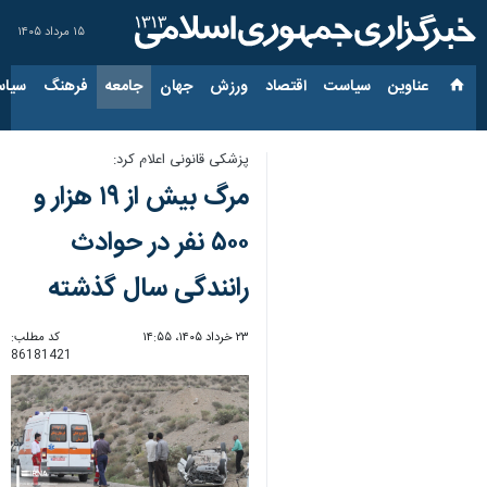
۱۵ مرداد ۱۴۰۵
عناوین‌
سیاست
اقتصاد
ورزش
جهان
جامعه
فرهنگ
سیاس
پزشکی قانونی اعلام کرد:
مرگ بیش از ۱۹ هزار و
۵۰۰ نفر در حوادث
رانندگی سال گذشته
۲۳ خرداد ۱۴۰۵، ۱۴:۵۵
کد مطلب:
86181421