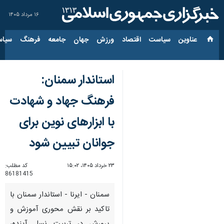
۱۶ مرداد ۱۴۰۵
عناوین‌
سیاست
اقتصاد
ورزش
جهان
جامعه
فرهنگ
سیاس
استاندار سمنان:
فرهنگ جهاد و شهادت
با ابزارهای نوین برای
جوانان تبیین شود
۲۳ خرداد ۱۴۰۵، ۱۵:۰۲
کد مطلب:
86181415
سمنان - ایرنا - استاندار سمنان با
تاکید بر نقش محوری آموزش و