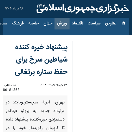
۱۶ مرداد ۱۴۰۵
عناوین‌
سیاست
اقتصاد
ورزش
جهان
جامعه
فرهنگ
سیاس
پیشنهاد خیره کننده
شیاطین سرخ برای
حفظ ستاره پرتغالی
۲۳ خرداد ۱۴۰۵، ۱۴:۱۸
کد مطلب:
86181368