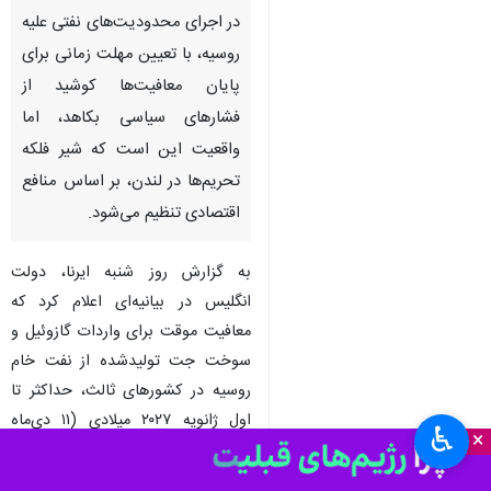
در اجرای محدودیت‌های نفتی علیه
روسیه، با تعیین مهلت زمانی برای
پایان معافیت‌ها کوشید از
فشارهای سیاسی بکاهد، اما
واقعیت این است که شیر فلکه
تحریم‌ها در لندن، بر اساس منافع
اقتصادی تنظیم می‌شود.
به گزارش روز شنبه ایرنا، دولت
انگلیس در بیانیه‌ای اعلام کرد که
معافیت موقت برای واردات گازوئیل و
سوخت جت تولیدشده از نفت خام
روسیه در کشورهای ثالث، حداکثر تا
اول ژانویه ۲۰۲۷ میلادی (۱۱ دی‌ماه
♿︎
×
۱۴۰۵) پایان می‌یابد.