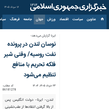
۱۶ مرداد ۱۴۰۵
عناوین‌
سیاست
اقتصاد
ورزش
جهان
جامعه
فرهنگ
سیاس
ایرنا گزارش می‌دهد؛
نوسان لندن در پرونده
نفت روسیه/ وقتی شیر
فلکه تحریم با منافع
تنظیم می‌شود
۲۳ خرداد ۱۴۰۵، ۱۴:۰۴
کد مطلب:
86181278
لندن– ایرنا– دولت انگلیس پس
از بالا گرفتن انتقادها از عقب‌نشینی