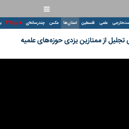
ت‌خارجی
علمی
فلسطین
استان‌ها
عکس
چندرسانه‌ای
ایرنا TV
با
لیل از ممتازین یزدی حوزه‌های علمیه