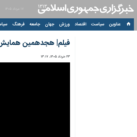
۱۷ مرداد ۱۴۰۵
عناوین‌
سیاست
اقتصاد
ورزش
جهان
جامعه
فرهنگ
سیاس
فیلم| هجدهمین همایش تج
۲۳ خرداد ۱۴۰۵، ۱۳:۱۷