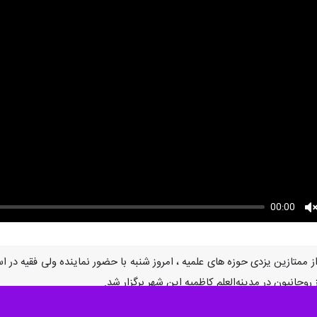
00:00
U
ممتازین یزدی حوزه های علمیه ، امروز شنبه با حضور نماینده ولی فقیه در اس
روحانیون در مدینه‌العلم کاظمیه این شهر برگزار شد.