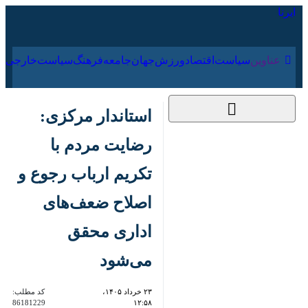
۱۹ مرداد ۱۴۰۵
عناوین‌
سیاست
اقتصاد
ورزش
جهان
جامعه
فرهنگ
استاندار مرکزی: رضایت
مردم با تکریم ارباب
رجوع و اصلاح
ضعف‌های اداری محقق
می‌شود
۲۳ خرداد ۱۴۰۵، ۱۲:۵۸
کد مطلب:
86181229
اراک - ایرنا - استاندار مرکزی، با