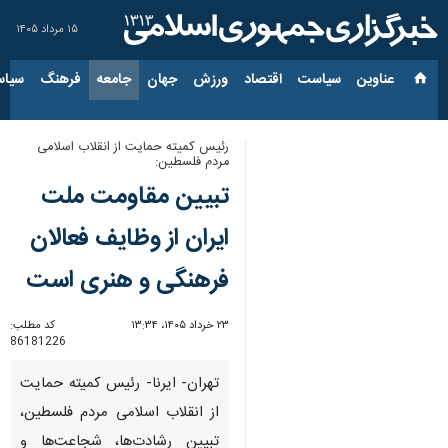
۱۵ مرداد ۱۴۰۵
عناوین‌
سیاست
اقتصاد
ورزش
جهان
جامعه
فرهنگ
سیاس
رئیس کمیته حمایت از انقلاب اسلامی
مردم فلسطین:
تبیین مقاومت ملت
ایران از وظایف فعالان
فرهنگی و هنری است
۲۳ خرداد ۱۴۰۵، ۱۳:۳۴
کد مطلب:
86181226
تهران- ایرنا- رئیس کمیته حمایت
از انقلاب اسلامی مردم فلسطین،
تبیین رشادت‌ها، شجاعت‌ها و