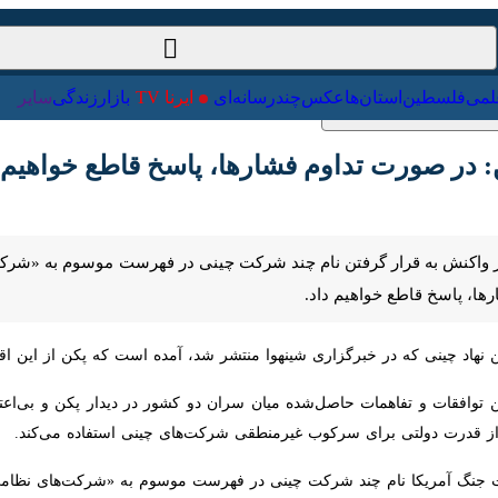
ت‌خارجی
علمی
فلسطین
استان‌ها
عکس
چندرسانه‌ای
ایرنا TV
با
در صورت تداوم فشارها، پاسخ قاطع خواهیم داد