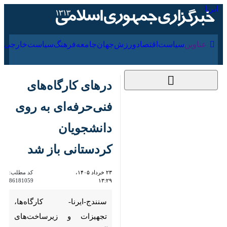
۱۵ مرداد ۱۴۰۵
عناوین‌
سیاست
اقتصاد
ورزش
جهان
جامعه
فرهنگ
سیا
درهای کارگاه‌های
فنی‌حرفه‌ای به روی
دانشجویان کردستانی
باز شد
۲۳ خرداد ۱۴۰۵،
کد مطلب:
86181059
۱۳:۲۹