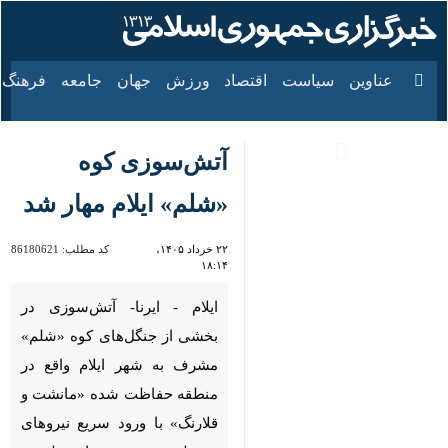
۱۸ مرداد ۱۴۰۵
عناوین‌
سیاست
اقتصاد
ورزش
جهان
جامعه
فرهنگ
آتش‌سوزی کوه‌
«شلم» ایلام مهار شد
۲۲ خرداد ۱۴۰۵،
کد مطلب:
86180621
۱۸:۱۴
ایلام - ایرنا- آتش‌سوزی در
بخشی از جنگل‌های کوه «شلم»
مشرف به شهر ایلام واقع در
منطقه حفاظت‌ شده «مانشت و
قلارنگ» با ورود سریع نیروهای