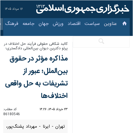
۱۶ مرداد ۱۴۰۵
عناوین‌
سیاست
اقتصاد
ورزش
جهان
جامعه
فرهنگ
سیاس
کالبد شکافی حقوقی فرآیند حل اختلاف در
پرتو دکترین دیوان بین‌المللی دادگستری؛
مذاکره مؤثر در حقوق
بین‌الملل؛ عبور از
تشریفات به حل واقعی
اختلاف‌ها
۲۳ خرداد ۱۴۰۵، ۱۴:۲۶
کد مطلب:
86180546