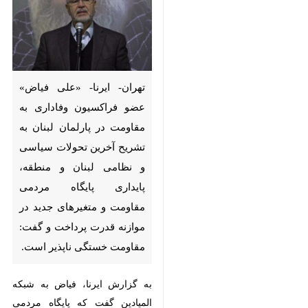
تهران- ایرنا- «علی فیاض» عضو
فراکسیون وفاداری به مقاومت در
پارلمان لبنان به تشریح آخرین
تحولات سیاسی و نظامی لبنان و
منطقه، پایداری پایگاه مردمی
مقاومت و متغیرهای جدید در
موازنه قدرت پرداخت و گفت:
مقاومت خستگی ناپذیر است.
به گزارش ایرنا، فیاض به شبکه
المیادین گفت که پایگاه مردمی
♿︎
مقاومت در ضاحیه جنوبی بیروت با
×
دیگر عرصه‌های مقاومت همبستگی و