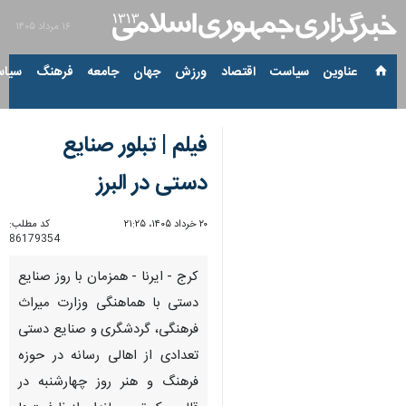
۱۶ مرداد ۱۴۰۵
عناوین‌
سیاست
اقتصاد
ورزش
جهان
جامعه
فرهنگ
سیاس
فیلم | تبلور صنایع
دستی در البرز
۲۰ خرداد ۱۴۰۵، ۲۱:۲۵
کد مطلب:
86179354
کرج - ایرنا - همزمان با روز صنایع
دستی با هماهنگی وزارت میراث
فرهنگی، گردشگری و صنایع دستی
تعدادی از اهالی رسانه در حوزه
فرهنگ و هنر روز چهارشنبه در