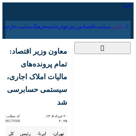
۱۷ مرداد ۱۴۰۵
عناوین‌
سیاست
اقتصاد
ورزش
جهان
جامعه
فرهنگ
معاون وزیر اقتصاد:
تمام پرونده‌های مالیات
املاک اجاری، سیستمی
حسابرسی شد
۲۰ خرداد ۱۴۰۵، ۲۰:۲۵
کد مطلب:
86179308
تهران- ایرنا- رئیس کل سازمان
امور مالیاتی کشور در جمع اعضای