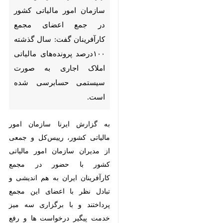
مجمع کارآفرینان گفت: سال
گذشته ۱۰۰درصد پرونده‌های
مالیاتی املاک اجاری به صورت
سیستمی حسابرسی شده است.
به گزارش ایرنا سازمان امور مالیاتی
کشور، رییس‌کل و جمعی از مدیران
سازمان امور مالیاتی کشور با حضور
در مجمع کارآفرینان ایران به هم
اندیشی و تبادل نظر با اعضای این
مجمع پرداختند و با برگزاری سه میز
خدمت پیگیر درخواست ها و رفع
مشکلات کارآفرینان شدند.
سید محمدهادی سبحانیان در جمع
♿︎
×
اعضای مجمع کارآفرینان کشور ضمن
تشریح دستاوردهای سازمان در حوزه