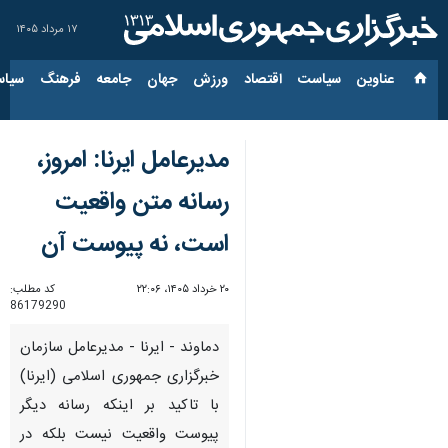
۱۷ مرداد ۱۴۰۵
عناوین‌
سیاست
اقتصاد
ورزش
جهان
جامعه
فرهنگ
سیاس
مدیرعامل ایرنا: امروز،
رسانه متن واقعیت
است، نه پیوست آن
۲۰ خرداد ۱۴۰۵، ۲۲:۰۶
کد مطلب:
86179290
دماوند - ایرنا - مدیرعامل سازمان
خبرگزاری جمهوری اسلامی (ایرنا)
با تاکید بر اینکه رسانه دیگر
پیوست واقعیت نیست بلکه در