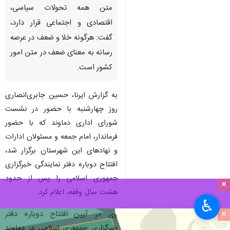
متن همه تحولات سیاسی،
اقتصادی و اجتماعی قرار دارد،
گفت: هرگونه خلا و ضعف در عرصه
رسانه به معنای ضعف در متن امور
کشور است.
به گزارش ایرنا، حسین جابری‌انصاری
روز چهارشنبه با حضور در نشست
شورای اداری دماوند که با حضور
فرماندار، امام جمعه و مسئولان ادارات
و نهادهای این شهرستان برگزار شد،
افتتاح دوباره دفتر نمایندگی خبرگزاری
جمهوری اسلامی را پس از حدود
×
هشت سال وقفه، اعلام کرد.
♿︎
×
وی در
آیین افتتاح دوباره دفتر
خبرگزاری جمهوری اسلامی در دماوند