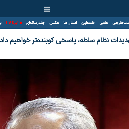
ت‌خارجی
علمی
فلسطین
استان‌ها
عکس
چندرسانه‌ای
ایرنا TV
با
تهدیدات نظام سلطه، پاسخی کوبنده‌تر خواهیم داد