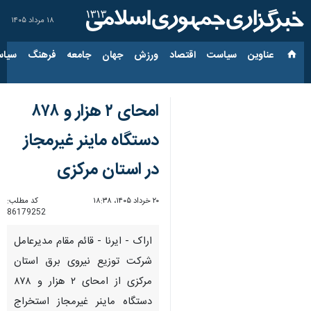
۱۸ مرداد ۱۴۰۵
عناوین‌
سیاست
اقتصاد
ورزش
جهان
جامعه
فرهنگ
سیاس
امحای ۲ هزار و ۸۷۸
دستگاه ماینر غیرمجاز
در استان مرکزی
۲۰ خرداد ۱۴۰۵، ۱۸:۳۸
کد مطلب:
86179252
اراک - ایرنا - قائم مقام مدیرعامل
شرکت توزیع نیروی برق استان
مرکزی از امحای ۲ هزار و ۸۷۸
دستگاه ماینر غیرمجاز استخراج