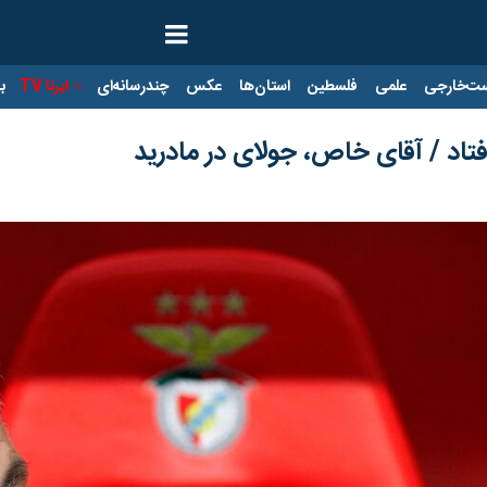
ت‌خارجی
علمی
فلسطین
استان‌ها
عکس
چندرسانه‌ای
ایرنا TV
با
افتاد / آقای خاص، جولای در مادرید