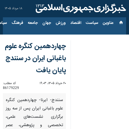
۱۸ مرداد ۱۴۰۵
عناوین‌
سیاست
اقتصاد
ورزش
جهان
جامعه
فرهنگ
سیاس
چهاردهمین کنگره علوم
باغبانی ایران در سنندج
پایان یافت
۲۰ خرداد ۱۴۰۵، ۱۹:۰۳
کد مطلب:
86179229
سنندج- ایرنا- چهاردهمین کنگره
علوم باغبانی ایران پس از سه روز
برگزاری نشست‌های علمی،
تخصصی و پژوهشی، عصر