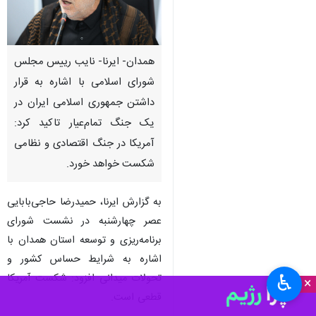
همدان- ایرنا- نایب رییس مجلس
شورای اسلامی با اشاره به قرار
داشتن جمهوری اسلامی ایران در
یک جنگ تمام‌عیار تاکید کرد:
آمریکا در جنگ اقتصادی و نظامی
شکست خواهد خورد.
به گزارش ایرنا، حمیدرضا حاجی‌بابایی
عصر چهارشنبه در نشست شورای
برنامه‌ریزی و توسعه استان همدان با
اشاره به شرایط حساس کشور و
♿︎
تحولات میدانی افزود: شکست آمریکا
×
قطعی است.