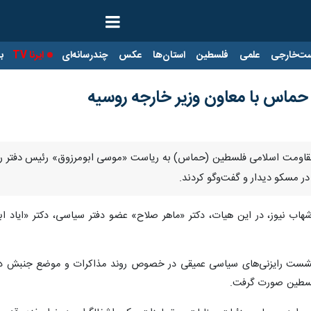
ت‌خارجی
علمی
فلسطین
استان‌ها
عکس
چندرسانه‌ای
ایرنا TV
با
حماس با معاون وزیر خارجه روسیه