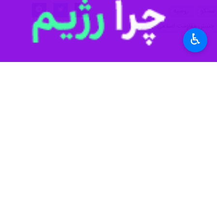
♿︎
تهران-ایرنا- هیاتی از رهبران جنبش
روسیه، در مقر وزارت خارجه این کشور 
به گزارش روز چهارشنبه ایرنا به نقل از
جنبش حماس نیز حضور داشتند.
بر اساس بیانیه رسمی حماس، در این نش
دادن کامل به جنگ و آثار آن بر ملت 
هیات حماس در این دیدار، طرف روسی ر
فاجعه‌بار بر زمین است، قرار داد.