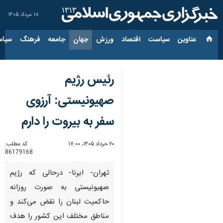
۱۸ مرداد ۱۴۰۵
عناوین‌
سیاست
اقتصاد
ورزش
جهان
جامعه
فرهنگ
سیاس
رئیس رژیم
صهیونیستی: آرزوی
سفر به بیروت را دارم
۲۰ خرداد ۱۴۰۵، ۱۷:۰۰
کد مطلب:
86179168
تهران- ایرنا- درحالی که رژیم
صهیونیستی به صورت روزانه
حاکمیت لبنان را نقض می‌کند و
مناطق مختلف این کشور را هدف