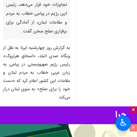
تجاوزات خود قرار می‌دهد، رئیس
این رژیم در پیامی خطاب به مردم
و مقامات لبنان، از آمادگی برای
برقراری صلح سخن گفت.
به گزارش روز چهارشنبه ایرنا به نقل از
وبگاه صدی البلد، «اسحاق هرتزوگ»
رئیس رژیم صهیونیستی در پیامی به
زبان عربی خطاب به مردم لبنان و
مقامات این کشور اعلام کرد که «دست
خود را برای صلح» به سوی لبنان دراز
می‌کند.
×
وی که این پیام را از مناطق مرزی
شمال فلسطین اشغالی بیان می‌کرد،
♿︎
×
گفت خطاب او هم به رئیس‌جمهور
لبنان و هم به ملت این کشور و