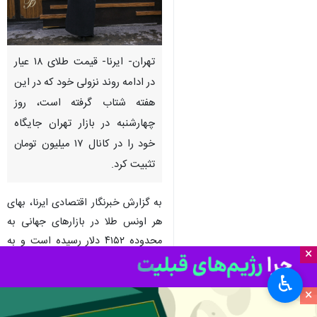
تهران- ایرنا- قیمت طلای ۱۸ عیار
در ادامه روند نزولی خود که در این
هفته شتاب گرفته است، روز
چهارشنبه در بازار تهران جایگاه
خود را در کانال ۱۷ میلیون تومان
تثبیت کرد.
به گزارش خبرنگار اقتصادی ایرنا، بهای
هر اونس طلا در بازارهای جهانی به
محدوده ۴۱۵۲ دلار رسیده است و به
×
همین دلیل در بازار تهران اتحادیه طلا
♿︎
و جواهر بهای هر گرم طلای ۱۸ عیار را
×
۱۷ میلیون و ۸۵۱ هزار تومان و طلای