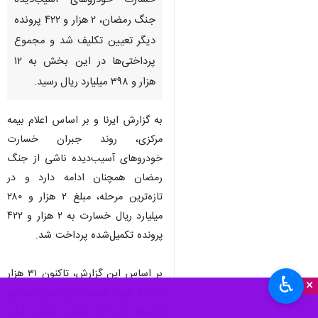
خسارت خودروهای آسیب‌دیده
جنگ رمضان، ۲ هزار و ۴۲۲ پرونده
دیگر تعیین تکلیف شد و مجموع
پرداختی‌ها در این بخش به ۱۲
هزار و ۳۹۸ میلیارد ریال رسید.
به گزارش ایرنا و بر اساس اعلام بیمه
مرکزی، روند جبران خسارت
خودروهای آسیب‌دیده ناشی از جنگ
رمضان همچنان ادامه دارد و در
تازه‌ترین مرحله، مبلغ ۲ هزار و ۲۸۰
میلیارد ریال خسارت به ۲ هزار و ۴۲۲
پرونده تکمیل‌شده پرداخت شد.
بر اساس این گزارش، تاکنون ۳۱ هزار
♿︎
×
و ۸۹۱ فقره خسارت از سوی مراجع
ذی‌ربط در ۲۸ استان کشور برای