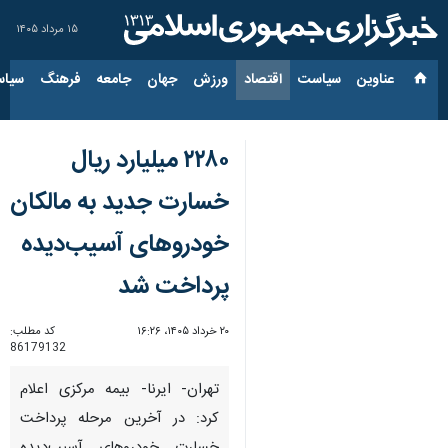
۱۵ مرداد ۱۴۰۵
عناوین‌
سیاست
اقتصاد
ورزش
جهان
جامعه
فرهنگ
سیاس
۲۲۸۰ میلیارد ریال
خسارت جدید به مالکان
خودروهای آسیب‌دیده
پرداخت شد
۲۰ خرداد ۱۴۰۵، ۱۶:۲۶
کد مطلب:
86179132
تهران- ایرنا- بیمه مرکزی اعلام
کرد: در آخرین مرحله پرداخت