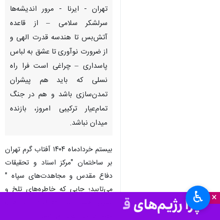
تهران - ایرنا - مرور اندیشه‌ها
سرلشکر سلامی – از قاعده
آتش‌بس تا هندسه قدرت الهی و
از ضرورت نوآوری تا عشق به لباس
پاسداری – چراغی است فرا راه
نسلی که باید هم پیشران
تمدن‌سازی باشد و هم در جنگ
تمام‌عیار ترکیبی امروز، بازنده
میدان نباشد.
بیستم خردادماه ۱۴۰۴ آفتاب گرم تهران
بر ساختمان "مرکز اسناد و تحقیقات
دفاع مقدس و مجاهدت‌های سپاه "
می‌تابید؛ جایی که خاطره‌های تلخ و
♿︎
×
شیرین هشت سال دفاع، در اتاق ها و
قفسه‌هایش نفس می‌کشید.