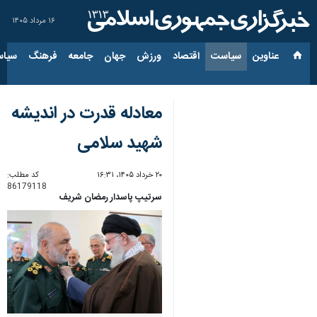
۱۶ مرداد ۱۴۰۵
عناوین‌
سیاست
اقتصاد
ورزش
جهان
جامعه
فرهنگ
سیاس
معادله قدرت در اندیشه
شهید سلامی
۲۰ خرداد ۱۴۰۵، ۱۶:۳۱
کد مطلب:
86179118
سرتیپ پاسدار رمضان شریف