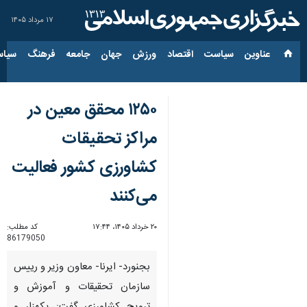
۱۷ مرداد ۱۴۰۵
عناوین‌
سیاست
اقتصاد
ورزش
جهان
جامعه
فرهنگ
سیاس
۱۲۵۰ محقق معین در
مراکز تحقیقات
کشاورزی کشور فعالیت
می‌کنند
۲۰ خرداد ۱۴۰۵، ۱۷:۴۴
کد مطلب:
86179050
بجنورد- ایرنا- معاون وزیر و رییس
سازمان تحقیقات و آموزش و