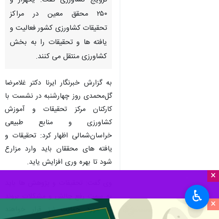
ترویج کشاورزی گفت: یکهزار و
۲۵۰ محقق معین در مراکز
تحقیقات کشاورزی کشور فعالیت و
یافته ها و تحقیقات را به بخش
کشاورزی منتقل می کنند.
به گزارش خبرنگار ایرنا دکتر غلامرضا
گل‌محمدی روز چهارشنبه در نشست با
کارکنان مرکز تحقیقات و آموزش
کشاورزی و منابع طبیعی
خراسان‌شمالی اظهار کرد: تحقیقات و
یافته های محققان باید وارد مزارع
شود تا بهره وری افزایش یاید.
×
وی گفت: تحقیقات و پژوهش ها باید
♿︎
به سمت رفع چالش و مشکلات بروند
×
که مورد حمایت نیز قرار خواهند