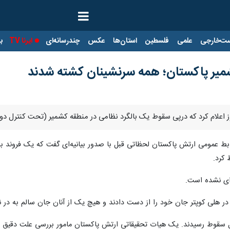
ت‌خارجی
علمی
فلسطین
استان‌ها
عکس
چندرسانه‌ای
ایرنا TV
با
شمیر پاکستان؛ همه سرنشینان کشته شدند