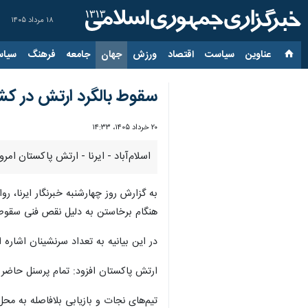
۱۸ مرداد ۱۴۰۵
عناوین‌
سیاست
اقتصاد
ورزش
جهان
جامعه
فرهنگ
سیاس
سقوط بالگرد ارتش در ک
۲۰ خرداد ۱۴۰۵، ۱۴:۳۳