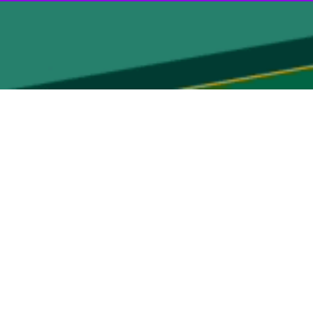
کی شهر
مظفرآباد
مرکز منطقه کشمیر
ردند.
 این حادثه شده است.
افضل رضا سروری