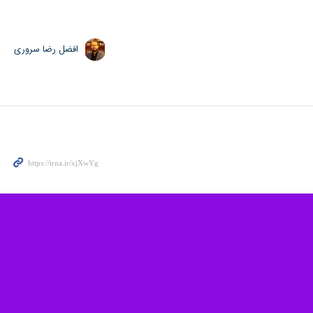
ولت اسلام‌آباد) همه سرنشینان آن کشته شدند.