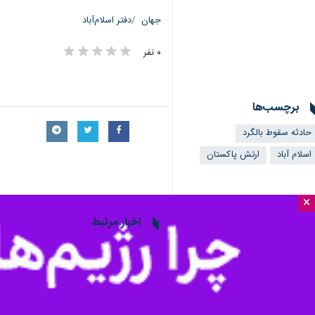
×
اسلام‌آباد - ایرنا - ارتش پاکستان ا