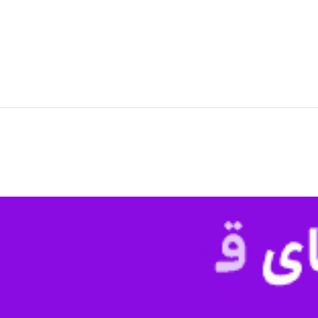
مروز اعلام کرد که درپی سقوط یک بالگرد نظامی در منطقه کشمیر (تحت کنترل د