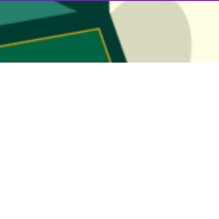
رتش پاکستان لحظاتی قبل با صدور بیانیه‌ای گفت که یک فروند بالگرد Mi-۱۷ ارتش پاکستان امروز در نزدی
کرد.
 ای نشده است.
ر هلی کوپتر جان خود را از دست دادند و هیچ یک از آنان جان سالم به در نب
محل سقوط رسیدند. یک هیات تحقیقاتی ارتش پاکستان مامور بررسی علت دقیق