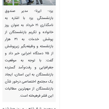
یزد- ایرنا- مدیر صندوق
بازنشستگی یزد با اشاره به
نامگذاری ۲۱ خرداد به عنوان روز
خانواده و تکریم بازنشستگان از
پوشش خدمات به ۳۱ هزار
بازنشسته و وظیفه‌بگیر زیرپوشش
از ۷۵ دستگاه اجرایی خبر داد و
گفت: با توجه به موقعیت
جغرافیایی و رفت‌وآمد گسترده
بازنشستگان به این استان، ایجاد
یک مجتمع اختصاصی درخور شأن
×
بازنشستگان از مهم‌ترین مطالبات
این قشر فرهیخته است.
♿︎
×