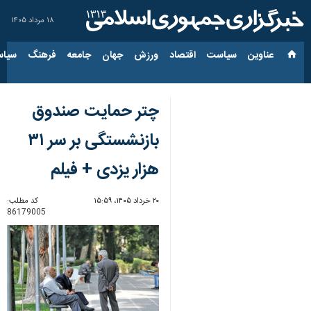
۱۸ مرداد ۱۴۰۵
عناوین‌
سیاست
اقتصاد
ورزش
جهان
جامعه
فرهنگ
سیاس
چتر حمایت صندوق
بازنشستگی بر سر ۳۱
هزار یزدی + فیلم
۲۰ خرداد ۱۴۰۵، ۱۵:۵۹
کد مطلب:
86179005