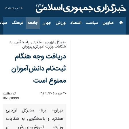
۱۵ مرداد ۱۴۰۵
عناوین‌
سیاست
اقتصاد
ورزش
جهان
جامعه
فرهنگ
سیاس
مدیرکل ارزیابی عملکرد و پاسخگویی به
شکایات وزارت آموزش‌وپرورش:
دریافت وجه هنگام
ثبت‌نام دانش‌آموزان
ممنوع است
۲۰ خرداد ۱۴۰۵، ۱۴:۳۱
کد مطلب:
86178999
تهران- ایرنا- مدیرکل ارزیابی
عملکرد و پاسخگویی به شکایات
وزارت آموزش‌وپرورش بر