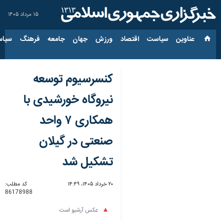
۱۵ مرداد ۱۴۰۵
عناوین‌
سیاست
اقتصاد
ورزش
جهان
جامعه
فرهنگ
سیاس
کنسرسیوم توسعه
نیروگاه خورشیدی با
همکاری ۷ واحد
صنعتی در گیلان
تشکیل شد
۲۰ خرداد ۱۴۰۵، ۱۴:۴۹
کد مطلب:
86178988
عکس آرشیو است