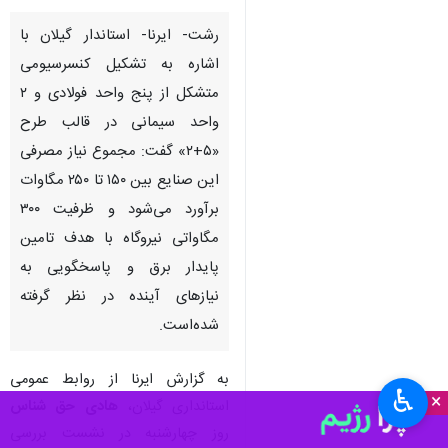
رشت- ایرنا- استاندار گیلان با
اشاره به تشکیل کنسرسیومی
متشکل از پنج واحد فولادی و ۲
واحد سیمانی در قالب طرح
«۵+۲» گفت: مجموع نیاز مصرفی
این صنایع بین ۱۵۰ تا ۲۵۰ مگاوات
برآورد می‌شود و ظرفیت ۳۰۰
مگاواتی نیروگاه با هدف تامین
پایدار برق و پاسخگویی به
نیازهای آینده در نظر گرفته
شده‌است.
به گزارش ایرنا از روابط عمومی
♿︎
×
استانداری گیلان،
هادی حق شناس
روز چهارشنبه در نشست بررسی