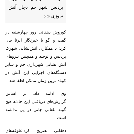
کوروش دهقانی روز چهارشنبه در
گفت و گو با خبرنگار ایرنا بیان کرد:
با همکاری آتش‌نشانی شهرک پردیس
و توحید و همچنین نیروهای آتش
نشانی شهرداری جم و سایر
دستگاه‌های اجرایی این آتش در کوتاه
ترین زمان ممکن اطفا شد.
وی ادامه داد: بر اساس گزارش‌های
دریافتی این حادثه هیچ گونه تلفاتی
جانی در پی نداشته است.
دهقانی تصریح کرد:علوفه‌های خشک
شده،گرمای هوا و خطای انسانی علل
اصلی این حادثه هستتد.
♿︎
استان‌ها
بوشهر