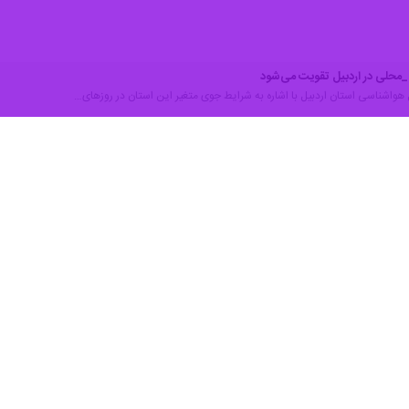
یل با اشاره به پدیده‌های جوی مورد انتظار در پنج روز آینده از تداوم رگبار با
ا خبرنگار ایرنا اظهار کرد: بر اساس نقشه‌های هواشناسی به دلیل وجود رطوب
ارش‌های بهاری در استان اردبیل که تمرکز آن در نیمه دوم روز است، وقوع روا
وزش باد در استان در سه روز آینده نیز همچون روزهای گذشته بیشتر ملای
ین رو تا پایان هفته جاری در اوقات شبانگاهی هوای خنک و آسمانی ابری و
وی عنوان کرد: پیرو هشدار پیشینی که از
د.