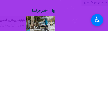
رگبار باران
♿︎
اردبیل - ایرنا - مدیرکل هواشناسی اردب
مجید کوهی
روز چهارشنبه در گفت‌وگو ب
ظهر تا اوایل شب (۲۰ خرداد) تا روز یکشنبه (۲۴ خرداد) در مناطقی از استان به طور متناوب بارش رگباری کوتاه مدت همراه با رعد و برق و در ناحیه‌های مستعد بارش تگرگ پیش‌بینی می‌شود.
وی بیان کرد: با در نظر گرفتن الگوی ب
مورد اشاره دور از انتظار نخواهد بود.
مدیرکل
هواشناسی استان اردبیل
افزود: 
هوای مرطوب خزری به خواهد شد و از هم
هفت میلی‌متر و در شهرستان اصلاندوز با ۶ میلی‌متر به ثبت رسی