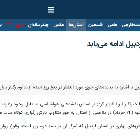
ت‌خارجی
علمی
فلسطین
استان‌ها
عکس
چندرسانه‌ای
ایرنا TV
با
دبیل ادامه می‌یابد