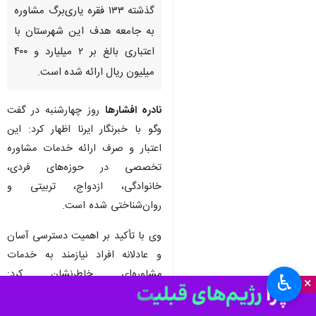
گذشته ۱۳۳ فقره یاری‌برگ مشاوره
به جامعه هدف این شهرستان با
اعتباری بالغ بر ۲ میلیارد و ۴۰۰
میلیون ریال ارائه شده است.
نادره افشارها
روز چهارشنبه در گفت‌
وگو با خبرنگار ایرنا اظهار کرد: این
اعتبار و صرف ارائه خدمات مشاوره
تخصصی در حوزه‌های فردی،
خانوادگی، ازدواج، تربیتی و
روان‌شناختی شده است.
وی با تأکید بر اهمیت دسترسی آسان
و عادلانه افراد نیازمند به خدمات
مشاوره‌ای خاطرنشان کرد:
♿︎
×
یاری‌برگ‌های مشاوره، یکی از
برنامه‌های حمایتی سازمان بهزیستی