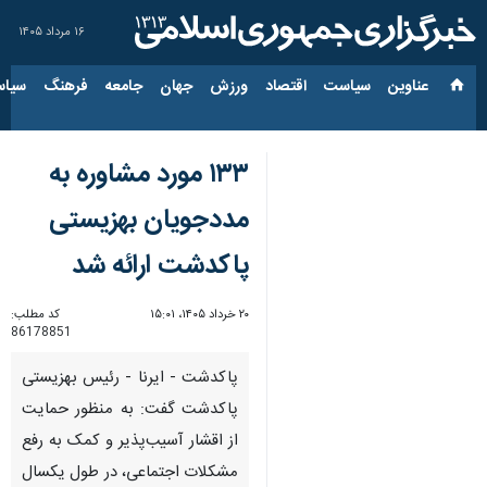
۱۶ مرداد ۱۴۰۵
عناوین‌
سیاست
اقتصاد
ورزش
جهان
جامعه
فرهنگ
سیاس
۱۳۳ مورد مشاوره به
مددجویان بهزیستی
پاکدشت ارائه شد
۲۰ خرداد ۱۴۰۵، ۱۵:۰۱
کد مطلب:
86178851
پاکدشت - ایرنا - رئیس بهزیستی
پاکدشت گفت: به منظور حمایت
از اقشار آسیب‌پذیر و کمک به رفع
مشکلات اجتماعی، در طول یکسال