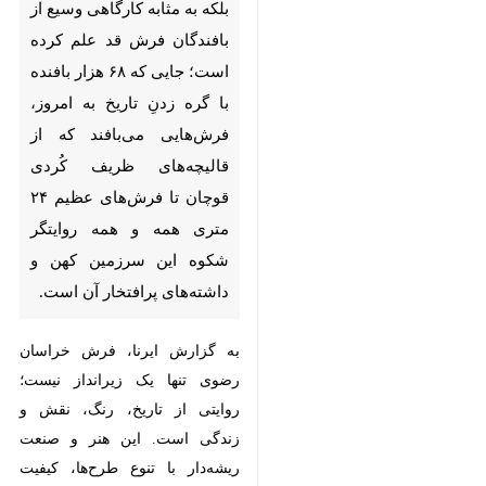
۶۸ هزار بافنده با گره زدنِ تاریخ به
امروز، فرش‌هایی می‌بافند که از
قالیچه‌های ظریف کُردی قوچان تا
فرش‌های عظیم ۲۴ متری همه و
همه روایتگر شکوه این سرزمین
کهن و داشته‌های پرافتخار آن
است.
به گزارش ایرنا، فرش خراسان رضوی
تنها یک زیرانداز نیست؛ روایتی از
تاریخ، رنگ، نقش و زندگی است. این
هنر و صنعت ریشه‌دار با تنوع طرح‌ها،
کیفیت ممتاز بافت، اصالت رنگ‌ها و
مهارت نسل‌به‌نسل بافندگان توانسته
♿︎
×
است نام خراسان رضوی را در میان
قطب‌های مهم فرش دستباف کشور