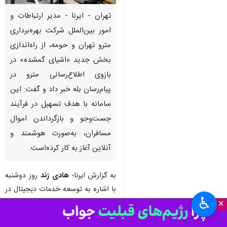
تهران - ایرنا - مدیر ارتباطات و
امور بین‌الملل شرکت بهره‌برداری
مترو تهران و حومه، از راه‌اندازی
بخش جدید «اشیای گمشده» در
بازوی اطلاع‌رسانی مترو در
پیام‌رسان بله خبر داد و گفت: این
سامانه با هدف تسهیل در فرآیند
جست‌وجو و بازگرداندن اموال
مسافران، به‌صورت هوشمند و
آنلاین آغاز به کار کرده‌است.
به گزارش ایرنا؛
هادی زند
روز دوشنبه
با اشاره به توسعه خدمات دیجیتال در
♿︎
×
این شرکت افزود: پس از راه‌اندازی
موفق بخش وضعیت آسانسورها و