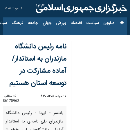
۱۸ مرداد ۱۴۰۵
عناوین‌
سیاست
اقتصاد
ورزش
جهان
جامعه
فرهنگ
سیاس
نامه رئیس دانشگاه
مازندران به استاندار/
آماده مشارکت در
توسعه استان هستیم
۱۷ خرداد ۱۴۰۵، ۱۹:۳۰
کد مطلب:
86175962
بابلسر - ایرنا - رئیس دانشگاه
مازندران طی نامه‌ای به استاندار