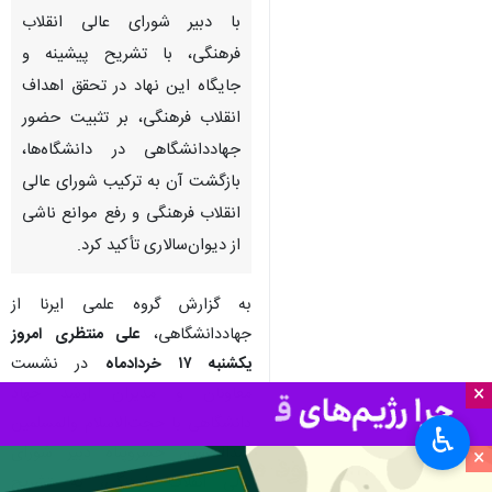
با دبیر شورای عالی انقلاب
فرهنگی، با تشریح پیشینه و
جایگاه این نهاد در تحقق اهداف
انقلاب فرهنگی، بر تثبیت حضور
جهاددانشگاهی در دانشگاه‌ها،
بازگشت آن به ترکیب شورای عالی
انقلاب فرهنگی و رفع موانع ناشی
از دیوان‌سالاری تأکید کرد.
به گزارش گروه علمی ایرنا از
جهاددانشگاهی،
علی منتظری امروز
یکشنبه ۱۷ خردادماه
در نشست
×
معاونان و مدیران ارشد جهاد
دانشگاهی با حجت‌الاسلام والمسلمین
♿︎
عبدالحسین خسروپناه دبیر شورای
×
عالی انقلاب فرهنگی، به تشریح