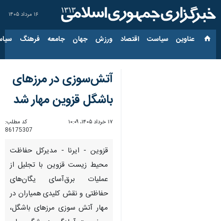
۱۶ مرداد ۱۴۰۵
عناوین‌
سیاست
اقتصاد
ورزش
جهان
جامعه
فرهنگ
سیاس
آتش‌سوزی در مرزهای
باشگل قزوین مهار شد
۱۷ خرداد ۱۴۰۵، ۱۰:۰۹
کد مطلب:
86175307
قزوین - ایرنا - مدیرکل حفاظت
محیط زیست قزوین با تجلیل از
عملیات برق‌آسای یگان‌های
حفاظتی و نقش کلیدی همیاران در
مهار آتش سوزی مرزهای باشگل،