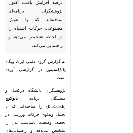
تهران- ایرنا- در دوران کرونا،
آسیب‌های ورزشی در خانه ۴۸
درصد افزایش یافت. اکنون
پژوهشگران برنامه‌ای ساخته‌اند که
با هوش مصنوعی، حرکات اشتباه
را در لحظه تشخیص می‌دهد و
راهنمایی می‌کند.
به گزارش گروه علمی ایرنا، وبگاه
تِک‌اِکسپلور
در گزارشی آورده است:
پژوهشگران دانشگاه درکسل و
میشیگان برنامه
(BioCoach)
بایوکوچ
♿︎
را ساخته‌اند که با تحلیل ویدئوی
حرکات ورزشی در لحظه، وضعیت