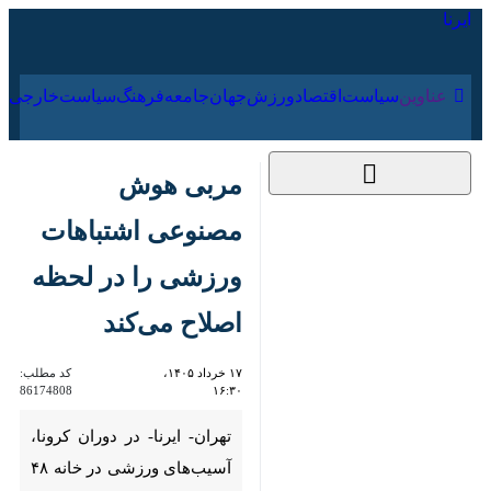
۱۷ مرداد ۱۴۰۵
عناوین‌
سیاست
اقتصاد
ورزش
جهان
جامعه
فرهنگ
سیا
مربی هوش مصنوعی
اشتباهات ورزشی را
در لحظه اصلاح می‌کند
۱۷ خرداد ۱۴۰۵، ۱۶:۳۰
کد مطلب:
86174808