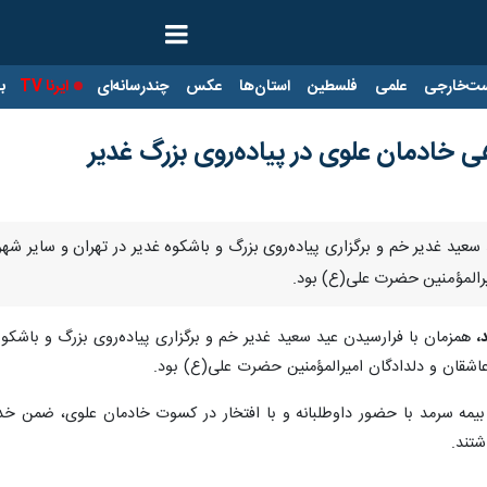
ت‌خارجی
علمی
فلسطین
استان‌ها
عکس
چندرسانه‌ای
ایرنا TV
با
 خادمان علوی در پیاده‌روی بزرگ غدیر
د سعید غدیر خم و برگزاری پیاده‌روی بزرگ و باشکوه غدیر در تهران و سایر 
یرالمؤمنین حضرت علی(ع) بود.
،
همزمان با فرارسیدن عید سعید غدیر خم و برگزاری پیاده‌روی بزرگ و باشکوه
اشقان و دلدادگان امیرالمؤمنین حضرت علی(ع) بود.
 بیمه سرمد با حضور داوطلبانه و با افتخار در کسوت خادمان علوی، ضمن خدم
شتند.