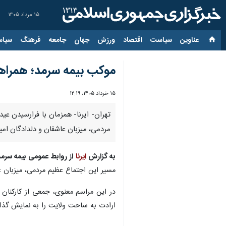
۱۵ مرداد ۱۴۰۵
عناوین‌
سیاست
اقتصاد
ورزش
جهان
جامعه
فرهنگ
سیاس
موکب بیمه سرمد؛ همراهی
۱۵ خرداد ۱۴۰۵، ۱۲:۱۹
تهران- ایرنا- همزمان با فرارسیدن عی
مردمی، میزبان عاشقان و دلدادگان ام
به گزارش
ایرنا
از روابط عمومی بیمه سرمد
مسیر این اجتماع عظیم مردمی، میزبان ع
در این مراسم معنوی، جمعی از کارکنان
ارادت به ساحت ولایت را به نمایش گذا