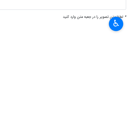
*
لطفا متن تصویر را در جعبه متن وارد کنید
♿︎
×
پیشنهاد سردبیر