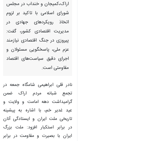
اراک - ایرنا - نماینده مردم
اراک،کمیجان و خنداب در مجلس
شورای اسلامی با تاکید بر لزوم
اتخاذ رویکردهای جهادی در
مدیریت اقتصادی کشور، گفت:
پیروزی در جنگ اقتصادی نیازمند
عزم ملی، پاسخگویی مسئولان و
اجرای دقیق سیاست‌های اقتصاد
مقاومتی است.
♿︎
نادر قلی ابراهیمی شامگاه جمعه در
تجمع شبانه مردم اراک ضمن