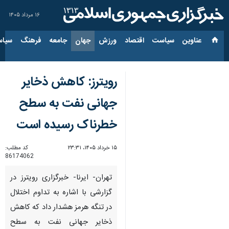
۱۶ مرداد ۱۴۰۵
عناوین‌
سیاست
اقتصاد
ورزش
جهان
جامعه
فرهنگ
سیاس
رویترز: کاهش ذخایر
جهانی نفت به سطح
خطرناک رسیده است
۱۵ خرداد ۱۴۰۵، ۲۳:۳۱
کد مطلب:
86174062