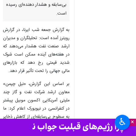
تهران- ایرنا- خبرگزاری رویترز در
گزارشی با اشاره به تداوم اختلال
در تنگه هرمز هشدار داد که کاهش
ذخایر جهانی نفت به سطح
بی‌سابقه و هشدار دهنده‌ای رسیده
است.
به گزارش جمعه شب ایرنا، در گزارش
رویترز آمده است: تحلیلگران و مدیران
ارشد صنعت نفت هشدار می‌دهند که
در هفته‌های آینده ممکن است شوک
شدید قیمتی رخ دهد که بازارهای
مالی جهانی را تحت تأثیر قرار دهد.
بر اساس این گزارش، «نیل چپمن»
♿︎
×
معاون ارشد شرکت نفت و گاز چند
ملیتی آمریکایی اکسون موبیل پیشتر