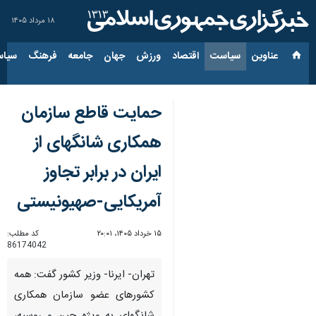
۱۸ مرداد ۱۴۰۵
عناوین‌
سیاست
اقتصاد
ورزش
جهان
جامعه
فرهنگ
سیاس
حمایت قاطع سازمان
همکاری شانگهای از
ایران در برابر تجاوز
آمریکایی-صهیونیستی
۱۵ خرداد ۱۴۰۵، ۲۰:۰۱
کد مطلب:
86174042
تهران- ایرنا- وزیر کشور گفت: همه
کشورهای عضو سازمان همکاری