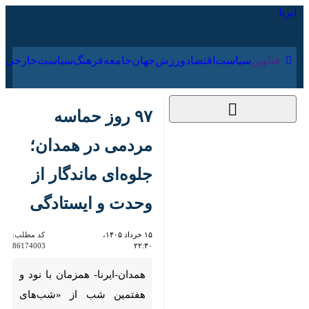
۱۶ مرداد ۱۴۰۵
عناوین‌
سیاست
اقتصاد
ورزش
جهان
جامعه
فرهنگ
سیاس
۹۷ روز حماسه مردمی
در همدان؛ جلوه‌ای
ماندگار از وحدت و
ایستادگی
۱۵ خرداد ۱۴۰۵، ۲۲:۳۰
کد مطلب:
86174003
همدان-ایرنا- همزمان با نود و
هفتمین شب از «شب‌های اقتدار»،