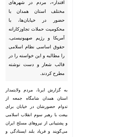
مردم در شهرهای مختلف استان
همدان با حضور در خیابان‌ها، با
محکومیت حملات تجاوزکارانه
آمریکا و رژیم صهیونیستی، حقوق
اساسی نظام اسلامی را مطالبه و
این خواسته را در قالب شعار و
دست نوشته مطرح کردند.
به گزارش ایرنا، مردم ولایتمدار استان
همدان شامگاه جمعه از تدوام
حضورشان در خیابان برای بیعت با
رهبر سوم انقلاب اسلامی و پشتیبانی
از نیروهای مسلح ایران می‌گویند و
فریاد بلند ایستادگی و مقاومت برای
دفاع از وطن سر دادند.
دشمن گمان می‌کرد با نشانه رفتن