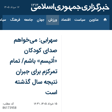
۱۷ مرداد ۱۴۰۵
عناوین‌
سیاست
اقتصاد
ورزش
جهان
جامعه
فرهنگ
سیاس
سهرابی: می‌خواهم
صدای کودکان
«اُتیسم» باشم/ تمام
تمرکزم برای جبران
نتیجه سال گذشته
است
۱۵ خرداد ۱۴۰۵، ۱۶:۳۱
کد مطلب:
86173958